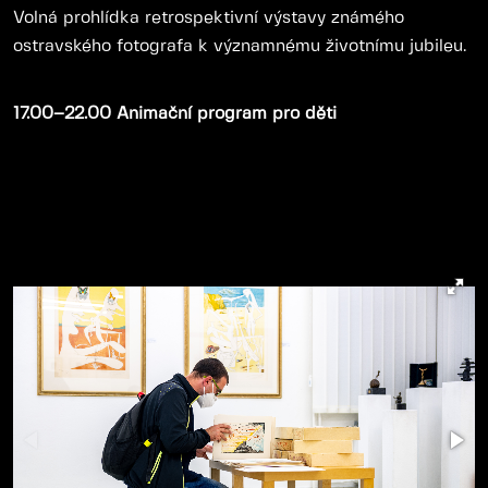
Volná prohlídka retrospektivní výstavy známého
ostravského fotografa k významnému životnímu jubileu.
17.00–22.00 Animační program pro děti