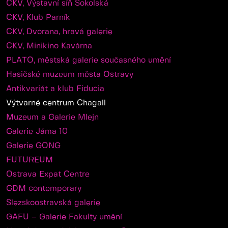
CKV, Výstavní síň Sokolská
CKV, Klub Parník
CKV, Dvorana, hravá galerie
CKV, Minikino Kavárna
PLATO, městská galerie současného umění
Hasičské muzeum města Ostravy
Antikvariát a klub Fiducia
Výtvarné centrum Chagall
Muzeum a Galerie Mlejn
Galerie Jáma 10
Galerie GONG
FUTUREUM
Ostrava Expat Centre
GDM contemporary
Slezskoostravská galerie
GAFU – Galerie Fakulty umění