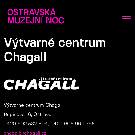
Výtvarné centrum
Chagall
Výtvarné centrum Chagall
Repinova 16, Ostrava
+420 602 532 894, +420 605 964 765
chagall@chagall.cz